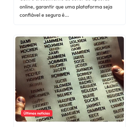
Plataforma Segura?
online, garantir que uma plataforma seja
confiável e segura é...
Últimas notícias