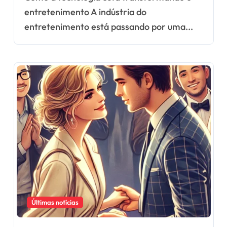
inovações
entretenimento A indústria do
entretenimento está passando por uma...
Últimas notícias