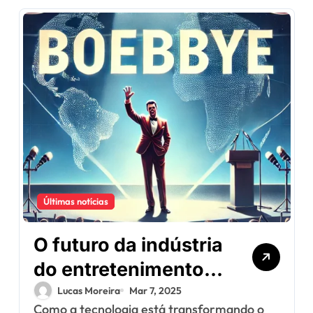
Últimas notícias
O futuro da indústria
do entretenimento:
tendências e
Lucas Moreira
Mar 7, 2025
Como a tecnologia está transformando o