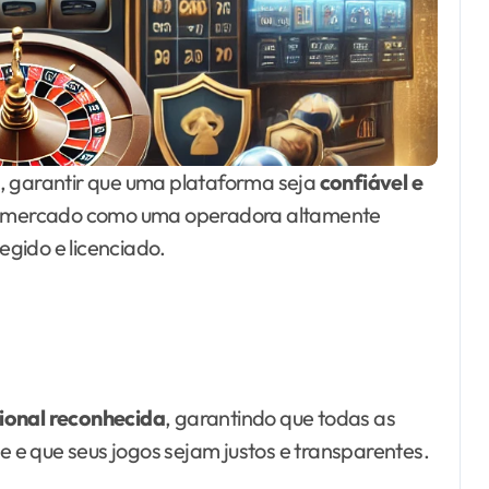
e, garantir que uma plataforma seja
confiável e
o mercado como uma operadora altamente
gido e licenciado.
cional reconhecida
, garantindo que todas as
e que seus jogos sejam justos e transparentes.