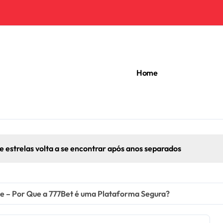
Home
e estrelas volta a se encontrar após anos separados
de – Por Que a 777Bet é uma Plataforma Segura?