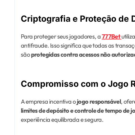
Criptografia e Proteção de
Para proteger seus jogadores, a
777Bet
utiliz
antifraude. Isso significa que todas as transa
são
protegidas contra acessos não autoriza
Compromisso com o Jogo 
A empresa incentiva o
jogo responsável
, ofe
limites de depósito e controle de tempo de j
experiência equilibrada e segura.