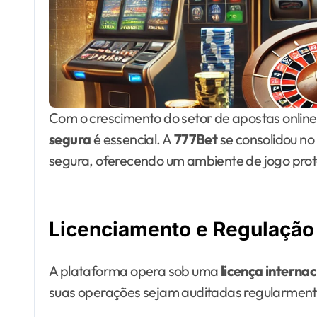
Com o crescimento do setor de apostas onlin
segura
é essencial. A
777Bet
se consolidou n
segura, oferecendo um ambiente de jogo prote
Licenciamento e Regulação
A plataforma opera sob uma
licença interna
suas operações sejam auditadas regularmente 