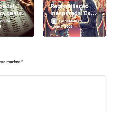
azada!
Reconciliação
a quais
inesperada! Ex-
 estarão
casal de estrelas
oreira
Lucas Moreira
ha sonora
volta a se
5
Mar 7, 2025
ximo
encontrar após
ster
anos separados
s are marked
*