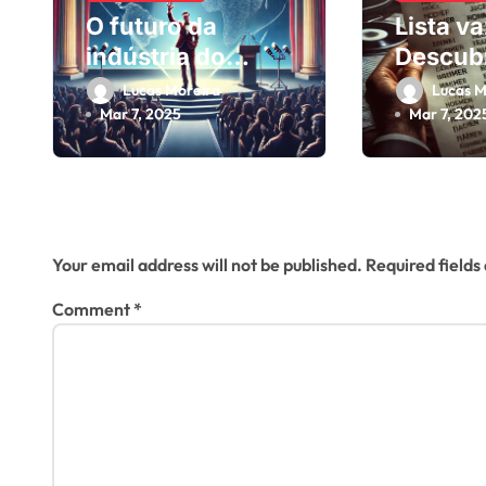
i
O futuro da
Lista v
indústria do
Descubr
o
entretenimento:
artistas
Lucas Moreira
Lucas M
n
tendências e
na tril
Mar 7, 2025
Mar 7, 202
inovações
do pró
blockbu
Leave a Reply
Your email address will not be published.
Required field
Comment
*