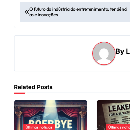
P
O futuro da indústria do entretenimento: tendênci
as e inovações
o
s
t
By
L
n
a
v
Related Posts
i
g
a
t
Últimas notícias
Últimas notí