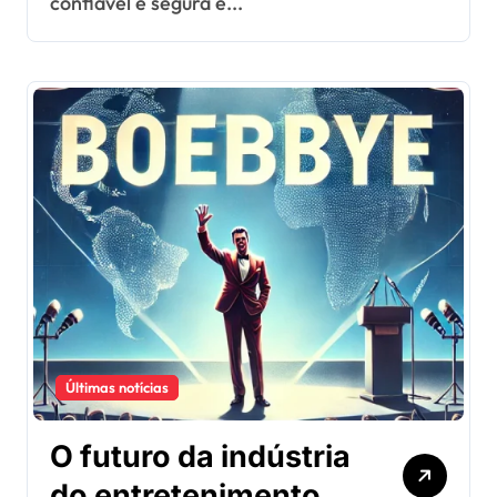
confiável e segura é...
Últimas notícias
O futuro da indústria
do entretenimento: