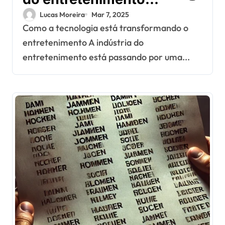
tendências e
Lucas Moreira
Mar 7, 2025
Como a tecnologia está transformando o
inovações
entretenimento A indústria do
entretenimento está passando por uma...