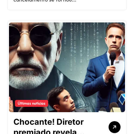
Últimas notícias
Chocante! Diretor
premiado revela