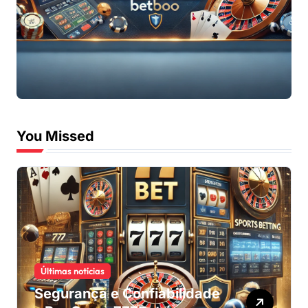
You Missed
Últimas notícias
Segurança e Confiabilidade